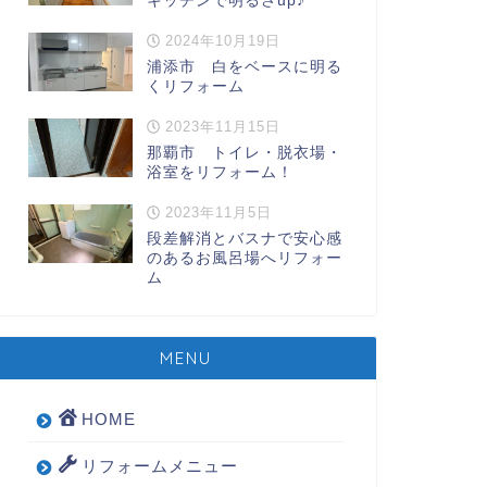
キッチンで明るさup♪
2024年10月19日
浦添市 白をベースに明る
くリフォーム
2023年11月15日
那覇市 トイレ・脱衣場・
浴室をリフォーム！
2023年11月5日
段差解消とバスナで安心感
のあるお風呂場へリフォー
ム
MENU
HOME
リフォームメニュー