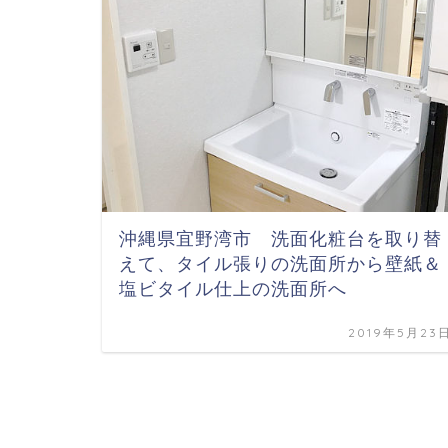
沖縄県宜野湾市 洗面化粧台を取り替
えて、タイル張りの洗面所から壁紙＆
塩ビタイル仕上の洗面所へ
2019年5月23