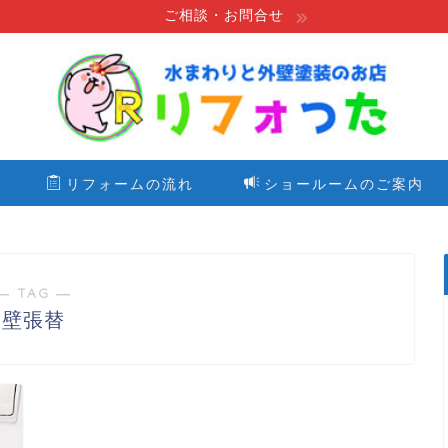
ご相談・お問合せ
リフォームの流れ
ショールームのご案内
― TAG ―
壁張替