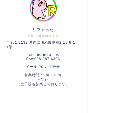
リフォった
水回りと外壁塗装のお店
〒901-2132 沖縄県浦添市伊祖2-15-8-1
1階
Tel:098-987-6305
Fax:098-987-6306
メールでのお問合せ
営業時間：9時～18時
不定休
（土日祝も営業しております）