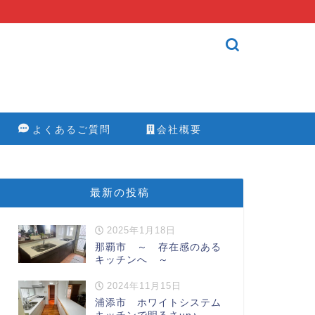
よくあるご質問
会社概要
最新の投稿
2025年1月18日
那覇市 ～ 存在感のある
キッチンへ ～
2024年11月15日
浦添市 ホワイトシステム