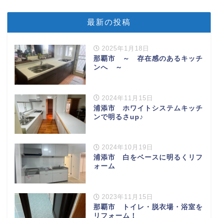
最新の投稿
2025年1月18日
那覇市 ～ 存在感のあるキッチ
ンへ ～
2024年11月15日
浦添市 ホワイトシステムキッチ
ンで明るさup♪
2024年10月19日
浦添市 白をベースに明るくリフ
ォーム
2023年11月15日
那覇市 トイレ・脱衣場・浴室を
リフォーム！