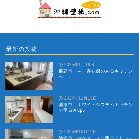
最新の投稿
2025年1月18日
那覇市 ～ 存在感のあるキッチン
へ ～
2024年11月15日
浦添市 ホワイトシステムキッチン
で明るさup♪
2024年10月19日
浦添市 白をベースに明るくリフォ