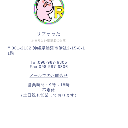
リフォった
水回りと外壁塗装のお店
〒901-2132 沖縄県浦添市伊祖2-15-8-1
1階
Tel:098-987-6305
Fax:098-987-6306
メールでのお問合せ
営業時間：9時～18時
不定休
（土日祝も営業しております）