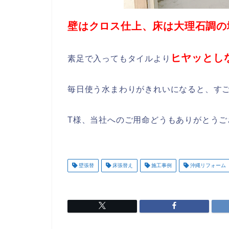
壁はクロス仕上、床は大理石調の
ヒヤッとし
素足で入ってもタイルより
毎日使う水まわりがきれいになると、す
T様、当社へのご用命どうもありがとうご
壁張替
床張替え
施工事例
沖縄リフォーム