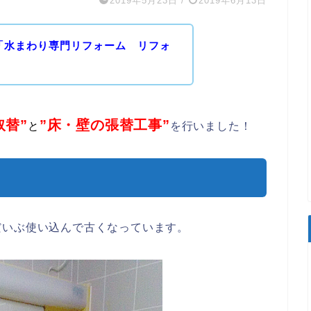
2019年5月23日
/
2019年6月13日
「水まわり専門リフォーム リフォ
取替”
”床・壁の張替工事”
と
を行いました！
だいぶ使い込んで古くなっています。