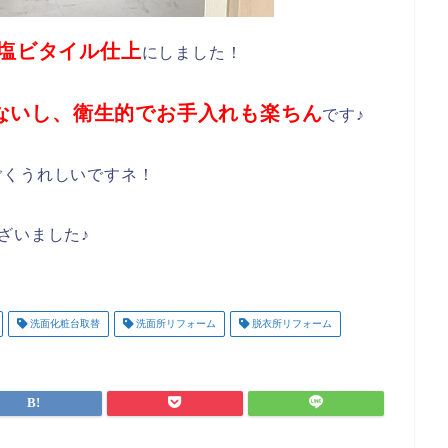
塩ビタイル仕上
にしました！
ないし、衛生的でお手入れも楽ちん
です♪
ごくうれしいですネ！
ざいました♪
洗面化粧台取替
洗面所リフォーム
脱衣所リフォーム