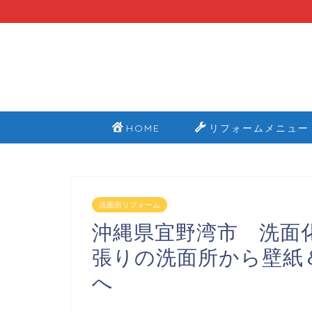
HOME
リフォームメニュー
洗面所リフォーム
沖縄県宜野湾市 洗面
張りの洗面所から壁紙
へ