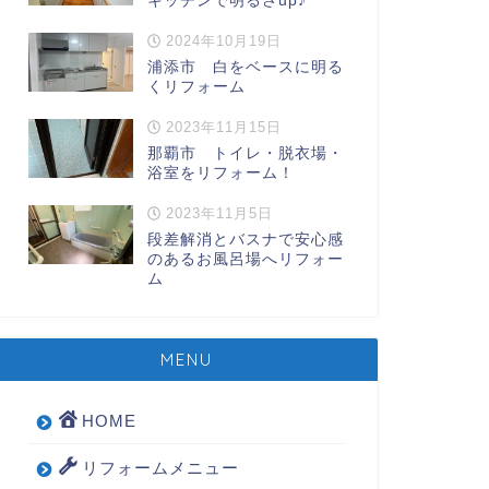
キッチンで明るさup♪
2024年10月19日
浦添市 白をベースに明る
くリフォーム
2023年11月15日
那覇市 トイレ・脱衣場・
浴室をリフォーム！
2023年11月5日
段差解消とバスナで安心感
のあるお風呂場へリフォー
ム
MENU
HOME
リフォームメニュー