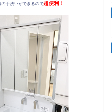
超便利！
着の手洗いができるので