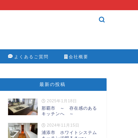
よくあるご質問
会社概要
最新の投稿
2025年1月18日
那覇市 ～ 存在感のある
キッチンへ ～
2024年11月15日
浦添市 ホワイトシステム