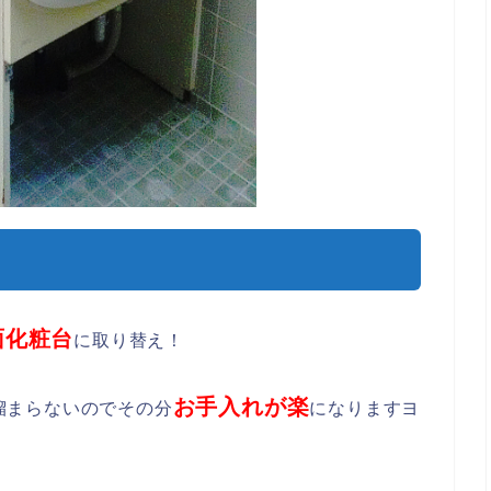
面化粧台
に取り替え！
お手入れが楽
溜まらないのでその分
になりますヨ