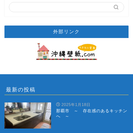
外部リンク
最新の投稿
2025年1月18日
那覇市 ～ 存在感のあるキッチン
へ ～