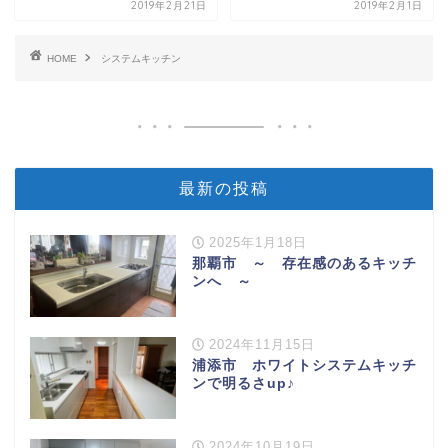
2019年2月21日
2019年2月1日
HOME
システムキッチン
最新の投稿
2025年1月18日
那覇市 ～ 存在感のあるキッチ
ンへ ～
2024年11月15日
浦添市 ホワイトシステムキッチ
ンで明るさup♪
2024年10月19日