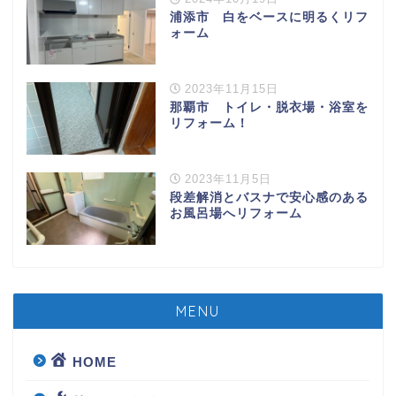
浦添市 白をベースに明るくリフ
ォーム
2023年11月15日
那覇市 トイレ・脱衣場・浴室を
リフォーム！
2023年11月5日
段差解消とバスナで安心感のある
お風呂場へリフォーム
MENU
HOME