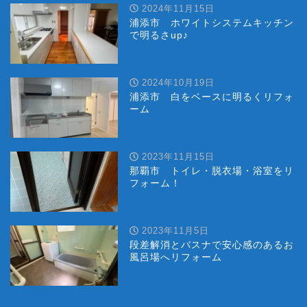
2024年11月15日
浦添市 ホワイトシステムキッチン
で明るさup♪
2024年10月19日
浦添市 白をベースに明るくリフォ
ーム
2023年11月15日
那覇市 トイレ・脱衣場・浴室をリ
フォーム！
2023年11月5日
段差解消とバスナで安心感のあるお
風呂場へリフォーム