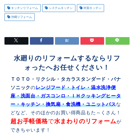
キッチンリフォーム
システムキッチン
対面キッチン
沖縄リフォーム
水廻りのリフォームするならリフ
ォったへお任せください！
ＴＯＴＯ・リクシル・タカラスタンダード・パナ
ソニック
の
レンジフード・トイレ・温水洗浄便
座・洗面台・ガスコンロ・ＩＨクッキングヒータ
ー・キッチン・換気扇・食洗機・ユニットバス
な
どなど、そのほかのお買い得商品もた～くさん！
超お手軽価格
で
水まわりのリフォーム
が
できちゃいます！