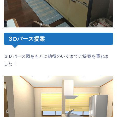
３Dパース提案
３Ｄパース図をもとに納得のいくまでご提案を重ねま
した！