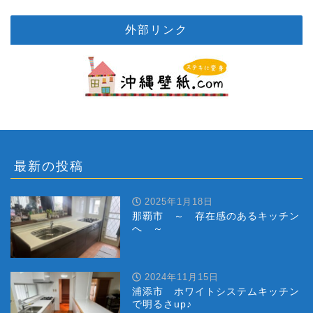
外部リンク
最新の投稿
2025年1月18日
那覇市 ～ 存在感のあるキッチン
へ ～
2024年11月15日
浦添市 ホワイトシステムキッチン
で明るさup♪