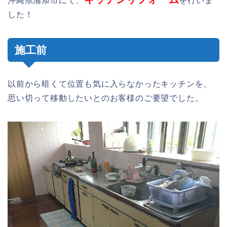
沖縄県浦添市にて、
を行いま
した！
施工前
以前から暗くて位置も気に入らなかったキッチンを、
思い切って移動したいとのお客様のご要望でした。