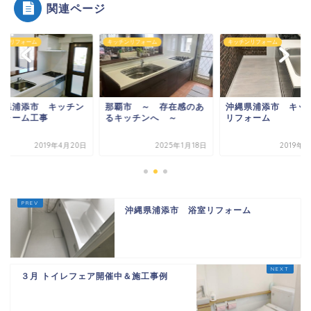
関連ページ
チンリフォーム
キッチンリフォーム
キッチンリフォーム
縄県浦添市 キッチン
那覇市 ～ 存在感のあ
沖縄県浦添市 キッ
フォーム工事
るキッチンへ ～
リフォーム
2019年4月20日
2025年1月18日
2019年
沖縄県浦添市 浴室リフォーム
３月 トイレフェア開催中＆施工事例