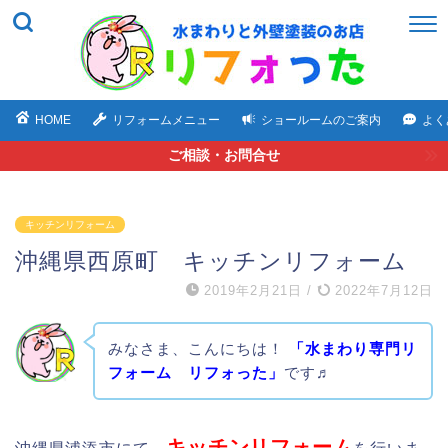
HOME
リフォームメニュー
ショールームのご案内
よく
ご相談・お問合せ
キッチンリフォーム
沖縄県西原町 キッチンリフォーム
2019年2月21日
/
2022年7月12日
みなさま、こんにちは！
「水まわり専門リ
フォーム リフォった」
です♬
キッチンリフォーム